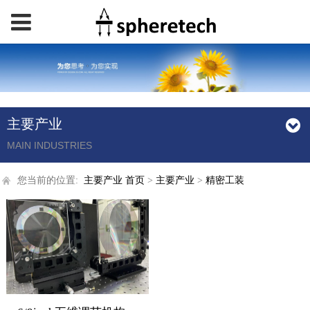
主要产业
MAIN INDUSTRIES
您当前的位置:
主要产业
首页
>
主要产业
>
精密工装